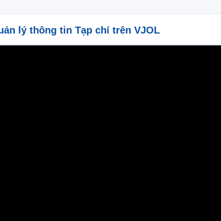
uản lý thông tin Tạp chí trên VJOL