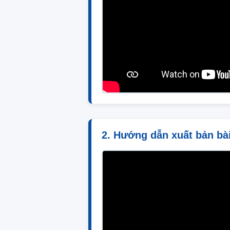
2. Hướng dẫn xuất bản bà