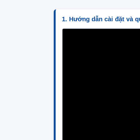
1. Hướng dẫn cài đặt và q