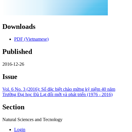
Downloads
PDF (Vietnamese)
Published
2016-12-26
Issue
Vol. 6 No. 3 (2016): Số đặc biệt chào mừng kỷ niệm 40 năm
Trường Đại học Đà Lạt đổi mới và phát triển (1976 - 2016)
Section
Natural Sciences and Tecnology
Login