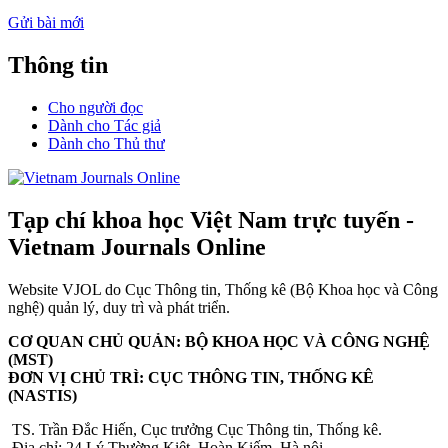
Gửi bài mới
Thông tin
Cho người đọc
Dành cho Tác giả
Dành cho Thủ thư
Tạp chí khoa học Việt Nam trực tuyến -
Vietnam Journals Online
Website VJOL do Cục Thông tin, Thống kê (Bộ Khoa học và Công
nghệ) quản lý, duy trì và phát triển.
CƠ QUAN CHỦ QUẢN: BỘ KHOA HỌC VÀ CÔNG NGHỆ
(MST)
ĐƠN VỊ CHỦ TRÌ: CỤC THÔNG TIN, THỐNG KÊ
(NASTIS)
TS. Trần Đắc Hiến, Cục trưởng Cục Thông tin, Thống kê.
Địa chỉ: 24 Lý Thường Kiệt, Hoàn Kiếm, Hà nội