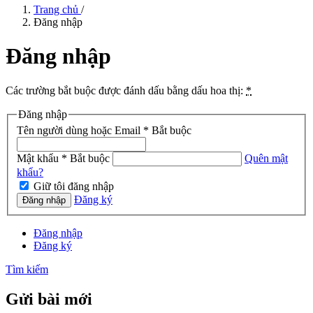
Trang chủ
/
Đăng nhập
Đăng nhập
Các trường bắt buộc được đánh dấu bằng dấu hoa thị:
*
Đăng nhập
Tên người dùng hoặc Email
*
Bắt buộc
Mật khẩu
*
Bắt buộc
Quên mật
khẩu?
Giữ tôi đăng nhập
Đăng ký
Đăng nhập
Đăng nhập
Đăng ký
Tìm kiếm
Gửi bài mới