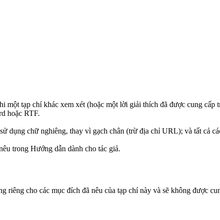
i một tạp chí khác xem xét (hoặc một lời giải thích đã được cung cấp t
ord hoặc RTF.
 dụng chữ nghiêng, thay vì gạch chân (trừ địa chỉ URL); và tất cả các
nêu trong Hướng dẫn dành cho tác giả.
ụng riêng cho các mục đích đã nêu của tạp chí này và sẽ không được c