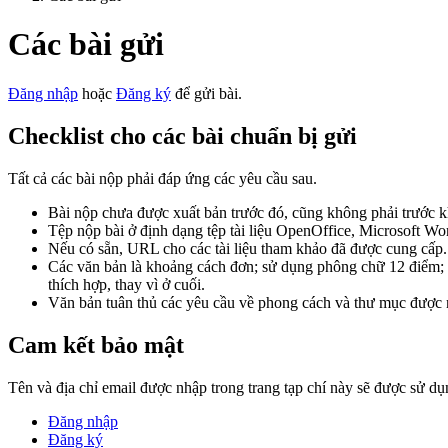
Các bài gửi
Đăng nhập
hoặc
Đăng ký
để gửi bài.
Checklist cho các bài chuẩn bị gửi
Tất cả các bài nộp phải đáp ứng các yêu cầu sau.
Bài nộp chưa được xuất bản trước đó, cũng không phải trước kh
Tệp nộp bài ở định dạng tệp tài liệu OpenOffice, Microsoft W
Nếu có sẵn, URL cho các tài liệu tham khảo đã được cung cấp.
Các văn bản là khoảng cách đơn; sử dụng phông chữ 12 điểm; sử
thích hợp, thay vì ở cuối.
Văn bản tuân thủ các yêu cầu về phong cách và thư mục được 
Cam kết bảo mật
Tên và địa chỉ email được nhập trong trang tạp chí này sẽ được sử d
Đăng nhập
Đăng ký