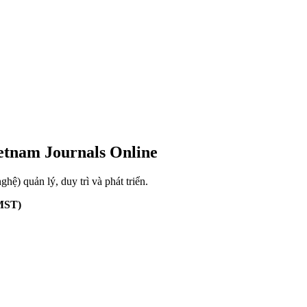
ietnam Journals Online
) quản lý, duy trì và phát triển.
MST)