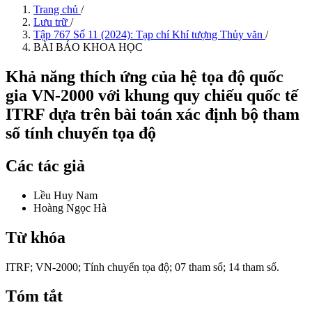
Trang chủ
/
Lưu trữ
/
Tập 767 Số 11 (2024): Tạp chí Khí tượng Thủy văn
/
BÀI BÁO KHOA HỌC
Khả năng thích ứng của hệ tọa độ quốc
gia VN-2000 với khung quy chiếu quốc tế
ITRF dựa trên bài toán xác định bộ tham
số tính chuyển tọa độ
Các tác giả
Lều Huy Nam
Hoàng Ngọc Hà
Từ khóa
ITRF; VN-2000; Tính chuyển tọa độ; 07 tham số; 14 tham số.
Tóm tắt