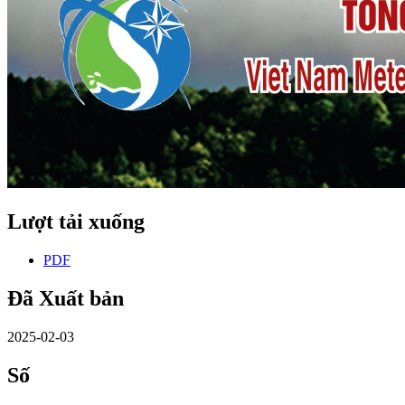
Lượt tải xuống
PDF
Đã Xuất bản
2025-02-03
Số