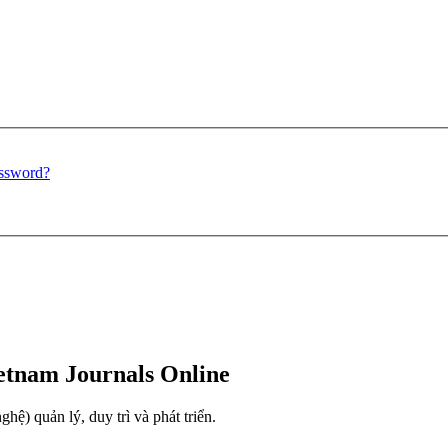
assword?
ietnam Journals Online
) quản lý, duy trì và phát triển.