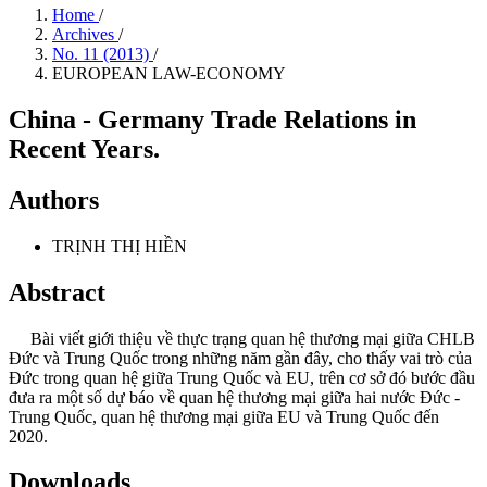
Home
/
Archives
/
No. 11 (2013)
/
EUROPEAN LAW-ECONOMY
China - Germany Trade Relations in
Recent Years.
Authors
TRỊNH THỊ HIỀN
Abstract
Bài viết giới thiệu về thực trạng quan hệ thương mại giữa CHLB
Đức và Trung Quốc trong những năm gần đây, cho thấy vai trò của
Đức trong quan hệ giữa Trung Quốc và EU, trên cơ sở đó bước đầu
đưa ra một số dự báo về quan hệ thương mại giữa hai nước Đức -
Trung Quốc, quan hệ thương mại giữa EU và Trung Quốc đến
2020.
Downloads