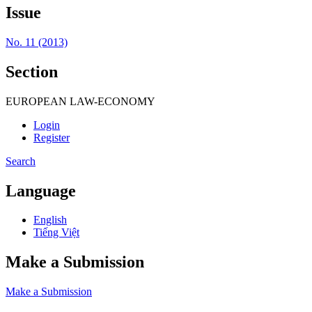
Issue
No. 11 (2013)
Section
EUROPEAN LAW-ECONOMY
Login
Register
Search
Language
English
Tiếng Việt
Make a Submission
Make a Submission