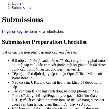
Home
/
Submissions
Submissions
Login
or
Register
to make a submission.
Submission Preparation Checklist
Tất cả các bài nộp phải đáp ứng các yêu cầu sau.
Bài nộp chưa được xuất bản trước đó, cũng không phải trước
khi một tạp chí khác xem xét (hoặc một lời giải thích đã được
cung cấp trong Nhận xét cho Biên tập viên).
Tệp nộp bài ở định dạng tệp tài liệu OpenOffice, Microsoft
Word hoặc RTF.
Nếu có sẵn, URL cho các tài liệu tham khảo đã được cung
cấp.
Các văn bản là khoảng cách đơn; sử dụng phông chữ 12
điểm; sử dụng chữ nghiêng, thay vì gạch chân (trừ địa chỉ
URL); và tất cả các hình minh họa, số liệu và bảng được đặt
trong văn bản tại các điểm thích hợp, thay vì ở cuối.
Văn bản tuân thủ các yêu cầu về phong cách và thư mục