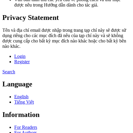
được nêu trong Hướng dẫn dành cho tác giả.
Privacy Statement
Tên và địa chỉ email được nhập trong trang tạp chí này sẽ được sử
dụng riêng cho các mục đích đã nêu của tạp chí này và sẽ không
được cung cấp cho bất kỳ mục đích nào khác hoặc cho bất kỳ bên
nào khác.
Login
Register
Search
Language
English
Tiếng Việt
Information
For Readers
For Authors